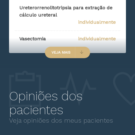
Ureterorrenolitotripsia para extração de
cálculo ureteral
individualmente
Vasectomia
individualmente
VEJA MAIS
Opiniões dos
pacientes
Veja opiniões dos meus pacientes