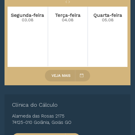
Segunda-feira
Terça-feira
Quarta-feira
03.08
04.08
05.08
VEJA MAIS
Clínica do Cálculo
Alameda das Rosas 2175
74125-010 Goiânia, Goiás GO