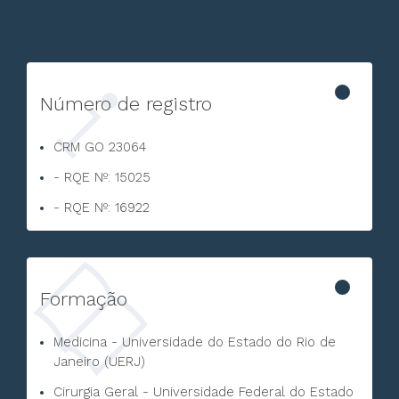
Número de registro
CRM GO 23064
- RQE Nº: 15025
- RQE Nº: 16922
Formação
Medicina - Universidade do Estado do Rio de
Janeiro (UERJ)
Cirurgia Geral - Universidade Federal do Estado