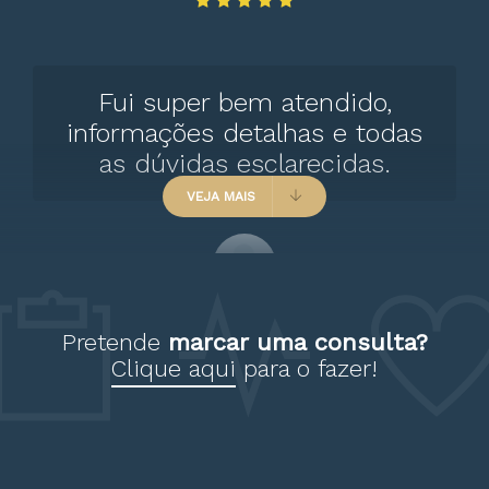
Fui super bem atendido,
informações detalhas e todas
as dúvidas esclarecidas.
VEJA MAIS
Paciente
Pretende
marcar uma consulta?
Clique aqui
para o fazer!
Geralmente vc vai em uma
consulta e até o retorno vc não