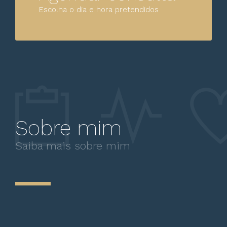
Escolha o dia e hora pretendidos
Sobre mim
Saiba mais sobre mim